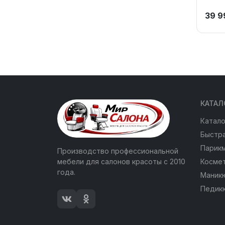
39 9
КАТАЛ
Катало
Быстра
Парик
Производство профессиональной
мебели для салонов красоты с 2010
Косме
года.
Маник
Педик