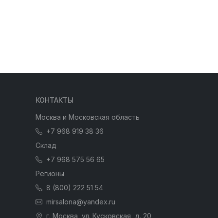
КОНТАКТЫ
Москва и Московская область
+7 968 919 38 36
Склад
+7 968 575 56 65
Регионы
8 (800) 222 51 54
mirsalona@yandex.ru
г. Москва, ул. Кусковская, д. 20