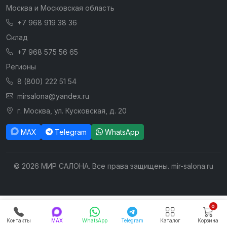
Москва и Московская область
+7 968 919 38 36
Склад
+7 968 575 56 65
Регионы
8 (800) 222 51 54
mirsalona@yandex.ru
г. Москва, ул. Кусковская, д. 20
MAX
Telegram
WhatsApp
© 2026 МИР САЛОНА. Все права защищены. mir-salona.ru
0
Контакты
MAX
WhatsApp
Telegram
Каталог
Корзина