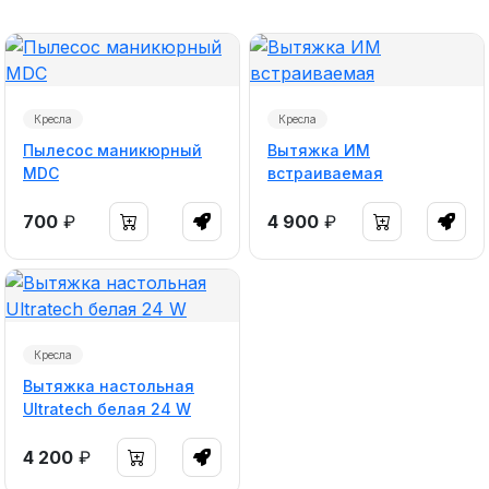
Кресла
Кресла
Пылесос маникюрный
Вытяжка ИМ
MDC
встраиваемая
700
₽
4 900
₽
Кресла
Вытяжка настольная
Ultratech белая 24 W
4 200
₽