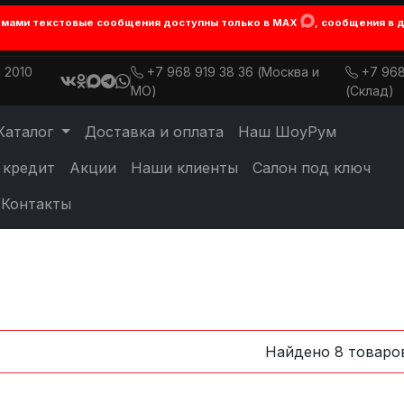
лемами текстовые сообщения доступны только в MAX
, сообщения в 
 2010
+7 968 919 38 36 (Москва и
+7 968
МО)
(Склад)
Каталог
Доставка и оплата
Наш ШоуРум
 кредит
Акции
Наши клиенты
Салон под ключ
Контакты
Найдено 8 товаро