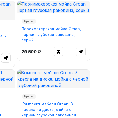
Кресла
Парикмахерская мойка Groan,
черная глубокая раковина,
an,
серый
29 500
₽
Кресла
Комплект мебели Groan, 3
кресла на диске, мойка с
й
черной глубокой раковиной