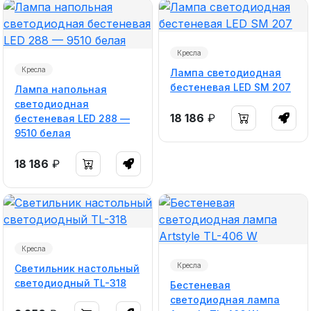
Кресла
Кресла
Лампа светодиодная
бестеневая LED SM 207
Лампа напольная
светодиодная
18 186
₽
бестеневая LED 288 —
9510 белая
18 186
₽
Кресла
Кресла
Светильник настольный
светодиодный TL-318
Бестеневая
светодиодная лампа