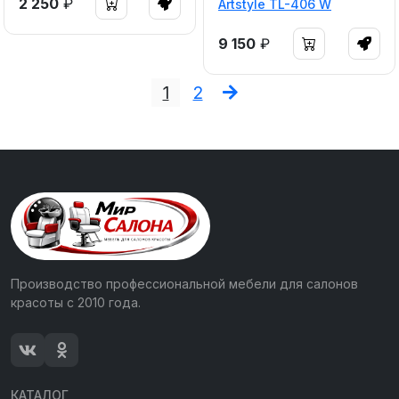
2 250
₽
Artstyle TL-406 W
9 150
₽
1
2
Производство профессиональной мебели для салонов
красоты с 2010 года.
КАТАЛОГ