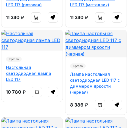
LED 117 (розовая)
LED 117 (металлик)
11 340
₽
11 340
₽
Кресла
Кресла
Настольная
светодиодная лампа
Лампа настольная
LED 117
светодиодная LED 117 с
диммером яркости
10 780
₽
(черная)
8 386
₽