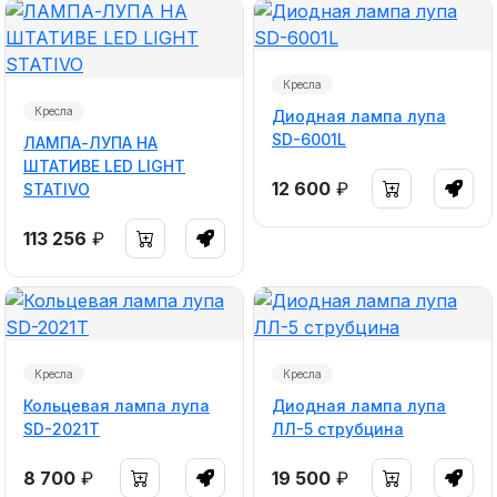
Кресла
Кресла
Диодная лампа лупа
SD-6001L
ЛАМПА-ЛУПА НА
ШТАТИВЕ LED LIGHT
12 600
₽
STATIVO
113 256
₽
Кресла
Кресла
Кольцевая лампа лупа
Диодная лампа лупа
SD-2021Т
ЛЛ-5 струбцина
8 700
₽
19 500
₽