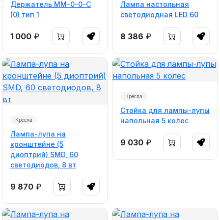
Держатель ММ-0-0-С
Лампа настольная
(0) тип 1
светодиодная LED 60
1 000
₽
8 386
₽
Кресла
Стойка для лампы-лупы
напольная 5 колес
Кресла
Лампа-лупа на
9 030
₽
кронштейне (5
диоптрий) SMD, 60
светодиодов, 8 вт
9 870
₽