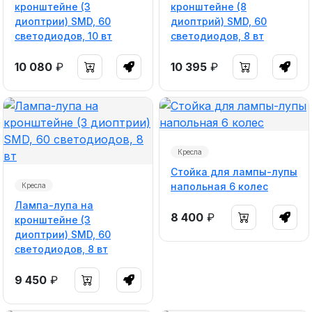
кронштейне (3
кронштейне (8
диоптрии) SMD, 60
диоптрий) SMD, 60
светодиодов, 10 вт
светодиодов, 8 вт
10 080
₽
10 395
₽
Кресла
Стойка для лампы-лупы
напольная 6 колес
Кресла
Лампа-лупа на
8 400
₽
кронштейне (3
диоптрии) SMD, 60
светодиодов, 8 вт
9 450
₽