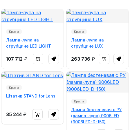
Кресла
Кресла
Лампа-лупа на
Лампа-лупа на
струбцине LED LIGHT
струбцине LUX
107 712
₽
263 736
₽
Кресла
Штатив STAND for Lens
Кресла
Лампа бестеневая с РУ
35 244
₽
(лампа-лупа) 9006LED
(9006LED-D-150)