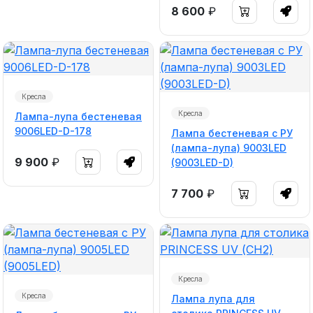
8 600
₽
Кресла
Кресла
Лампа-лупа бестеневая
9006LED-D-178
Лампа бестеневая с РУ
(лампа-лупа) 9003LED
9 900
₽
(9003LED-D)
7 700
₽
Кресла
Кресла
Лампа лупа для