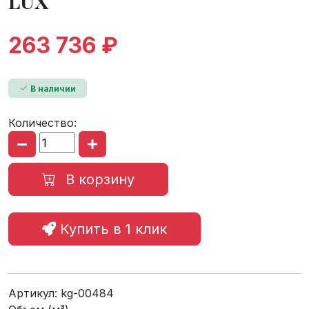
LUX
263 736 ₽
В наличии
Количество:
В корзину
Купить в 1 клик
Артикул:
kg-00484