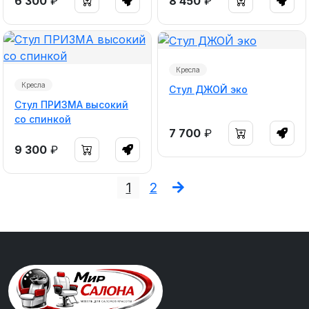
6 300
₽
8 450
₽
Кресла
Кресла
Стул ДЖОЙ эко
Стул ПРИЗМА высокий
со спинкой
7 700
₽
9 300
₽
1
2