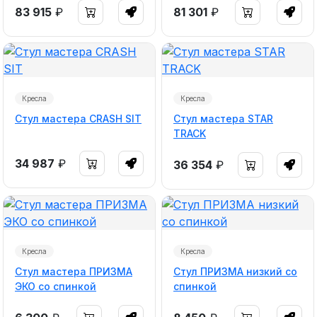
83 915
₽
81 301
₽
Кресла
Кресла
Стул мастера CRASH SIT
Стул мастера STAR
TRACK
34 987
₽
36 354
₽
Кресла
Кресла
Стул мастера ПРИЗМА
Стул ПРИЗМА низкий со
ЭКО со спинкой
спинкой