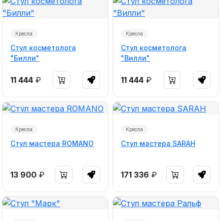
Кресла
Кресла
Стул косметолога
Стул косметолога
"Билли"
"Вилли"
11 444
₽
11 444
₽
Кресла
Кресла
Стул мастера ROMANO
Стул мастера SARAH
13 900
₽
171 336
₽