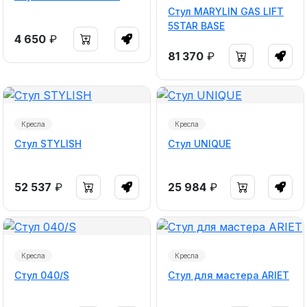
Стул MARYLIN GAS LIFT
5STAR BASE
4 650
₽
81 370
₽
Кресла
Кресла
Стул STYLISH
Стул UNIQUE
52 537
₽
25 984
₽
Кресла
Кресла
Стул 040/S
Стул для мастера ARIET