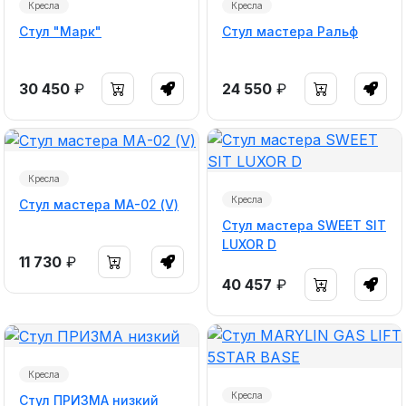
Кресла
Кресла
Стул "Марк"
Стул мастера Ральф
30 450
₽
24 550
₽
Кресла
Кресла
Стул мастера МА-02 (V)
Стул мастера SWEET SIT
LUXOR D
11 730
₽
40 457
₽
Кресла
Кресла
Стул ПРИЗМА низкий