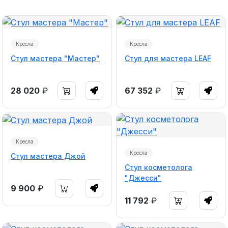
Кресла
Кресла
Стул мастера "Мастер"
Стул для мастера LEAF
28 020
₽
67 352
₽
Кресла
Кресла
Стул мастера Джой
Стул косметолога
"Джесси"
9 900
₽
11 792
₽