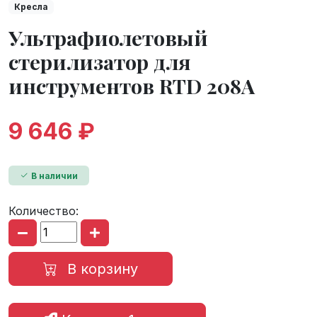
Кресла
Ультрафиолетовый
стерилизатор для
инструментов RTD 208A
9 646 ₽
В наличии
Количество:
В корзину