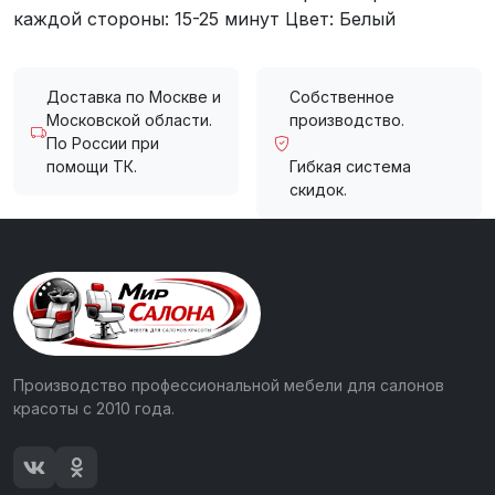
каждой стороны: 15-25 минут Цвет: Белый
Доставка по Москве и
Собственное
Московской области.
производство.
По России при
помощи ТК.
Гибкая система
скидок.
Производство профессиональной мебели для салонов
красоты с 2010 года.