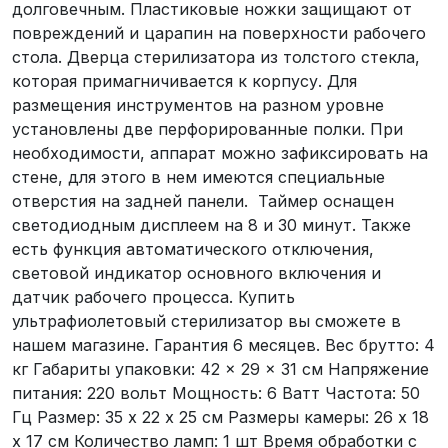
долговечным. Пластиковые ножки защищают от
повреждений и царапин на поверхности рабочего
стола. Дверца стерилизатора из толстого стекла,
которая примагничивается к корпусу. Для
размещения инструментов на разном уровне
установлены две перфорированные полки. При
необходимости, аппарат можно зафиксировать на
стене, для этого в нем имеются специальные
отверстия на задней панели. Таймер оснащен
светодиодным дисплеем на 8 и 30 минут. Также
есть функция автоматического отключения,
световой индикатор основного включения и
датчик рабочего процесса. Купить
ультрафиолетовый стерилизатор вы сможете в
нашем магазине. Гарантия 6 месяцев. Вес брутто: 4
кг Габариты упаковки: 42 × 29 × 31 cм Напряжение
питания: 220 вольт Мощность: 6 Ватт Частота: 50
Гц Размер: 35 х 22 х 25 см Размеры камеры: 26 х 18
х 17 см Количество ламп: 1 шт Время обработки с