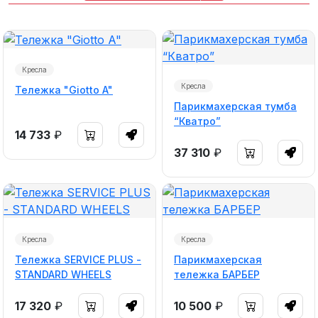
Кресла
Кресла
Тележка "Giotto A"
Парикмахерская тумба
“Кватро”
14 733
₽
37 310
₽
Кресла
Кресла
Тележка SERVICE PLUS -
Парикмахерская
STANDARD WHEELS
тележка БАРБЕР
17 320
₽
10 500
₽