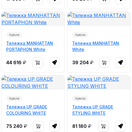
Кресла
Кресла
Тележка MANHATTAN
Тележка MANHATTAN
PORTAPHON White
White
44 616
₽
39 204
₽
Кресла
Кресла
Тележка UP GRADE
Тележка UP GRADE
COLOURING WHITE
STYLING WHITE
75 240
₽
81 180
₽