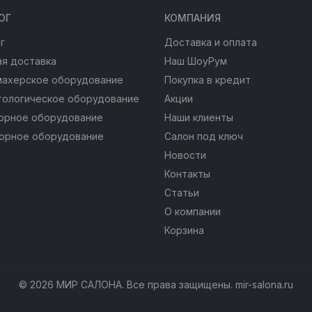
ОГ
КОМПАНИЯ
г
Доставка и оплата
я доставка
Наш ШоуРум
махерское оборудование
Покупка в кредит
тологическое оборудование
Акции
юрное оборудование
Наши клиенты
юрное оборудование
Салон под ключ
Новости
Контакты
Статьи
О компании
Корзина
© 2026 МИР САЛОНА. Все права защищены. mir-salona.ru