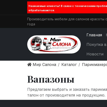
Уважаемые клиенты! В связи с техническими проб
обрабатываются.
Производитель мебели для салонов красоты с
года
Главная
Покупка в
Новости
Мир Салона
Каталог
Парикмахер
Вапазоны
Предлагаем выбрать и заказать парикм
талон от производителя на продукцию.