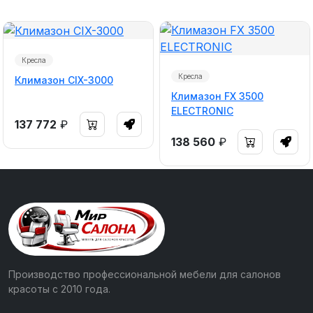
Кресла
Кресла
Климазон CIX-3000
Климазон FX 3500
ELECTRONIC
137 772
₽
138 560
₽
Производство профессиональной мебели для салонов
красоты с 2010 года.