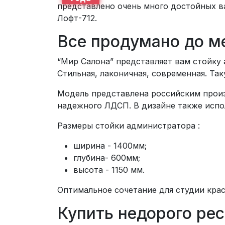
представлено очень много достойных в
Лофт-712.
Все продумано до м
“Мир Салона” представляет вам стойку 
Стильная, лаконичная, современная. Та
Модель представлена российским произв
надежного ЛДСП. В дизайне также испо
Размеры стойки администратора :
ширина - 1400мм;
глубина- 600мм;
высота - 1150 мм.
Оптимальное сочетание для студии крас
Купить недорого ре