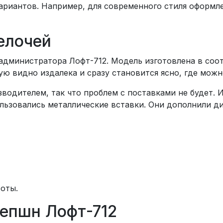
ариантов. Например, для современного стиля оформл
елочей
администратора Лофт-712. Модель изготовлена в соо
кую видно издалека и сразу становится ясно, где мож
одителем, так что проблем с поставками не будет. И
льзовались металлические вставки. Они дополнили ди
оты.
сепшн Лофт-712