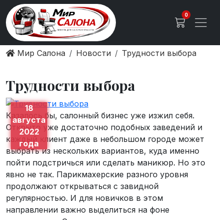
0
Мир Салона
Новости
Трудности выбора
Трудности выбора
18
Казалось бы, салонный бизнес уже изжил себя.
августа
Открыто уже достаточно подобных заведений и
2022
каждый клиент даже в небольшом городе может
года
выбрать из нескольких вариантов, куда именно
пойти подстричься или сделать маникюр. Но это
явно не так. Парикмахерские разного уровня
продолжают открываться с завидной
регулярностью. И для новичков в этом
направлении важно выделиться на фоне