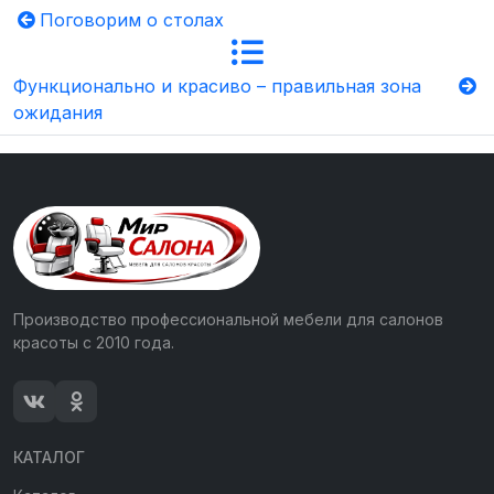
Поговорим о столах
Функционально и красиво – правильная зона
ожидания
Производство профессиональной мебели для салонов
красоты с 2010 года.
КАТАЛОГ