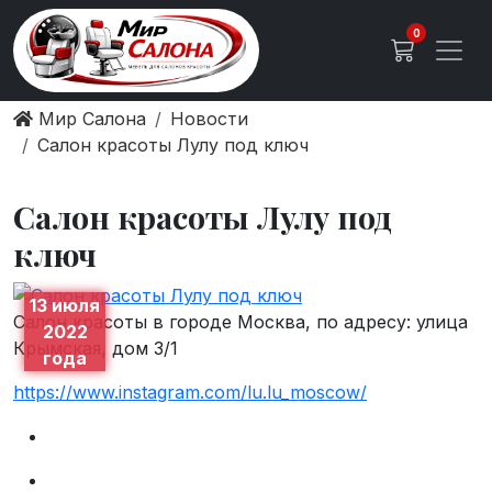
0
Мир Салона
Новости
Салон красоты Лулу под ключ
Салон красоты Лулу под
ключ
13 июля
Салон красоты в городе Москва, по адресу: улица
2022
Крымская, дом 3/1
года
https://www.instagram.com/lu.lu_moscow/