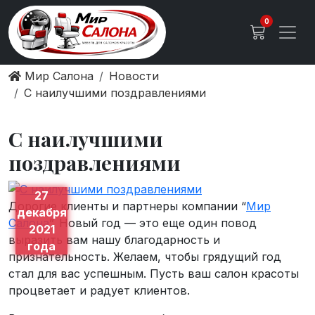
0
Мир Салона
Новости
С наилучшими поздравлениями
С наилучшими
поздравлениями
27
Дорогие клиенты и партнеры компании “
Мир
декабря
Салона
”. Новый год — это еще один повод
2021
выразить вам нашу благодарность и
года
признательность. Желаем, чтобы грядущий год
стал для вас успешным. Пусть ваш салон красоты
процветает и радует клиентов.