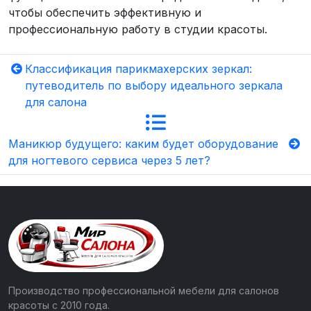
чтобы обеспечить эффективную и
профессиональную работу в студии красоты.
Классификация парикмахерских зеркал:
путеводитель по выбору идеального зеркала
для салона
Маникюр будущего: каким будет оборудование
для ногтевого сервиса через 5 лет?
Производство профессиональной мебели для салонов
красоты с 2010 года.