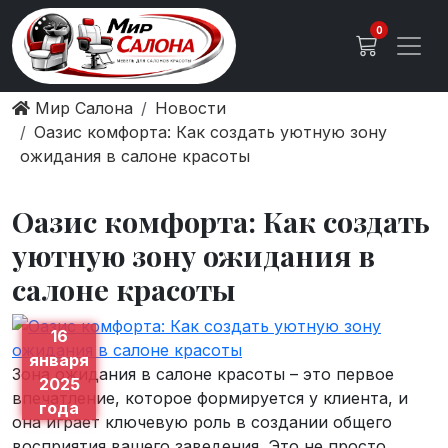
0
Мир Салона
Новости
Оазис комфорта: Как создать уютную зону
ожидания в салоне красоты
Оазис комфорта: Как создать
уютную зону ожидания в
салоне красоты
16
января
Зона ожидания в салоне красоты – это первое
2025
впечатление, которое формируется у клиента, и
года
она играет ключевую роль в создании общего
восприятия вашего заведения. Это не просто