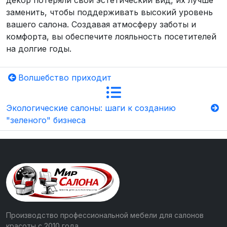
заменить, чтобы поддерживать высокий уровень
вашего салона. Создавая атмосферу заботы и
комфорта, вы обеспечите лояльность посетителей
на долгие годы.
Волшебство приходит
Экологические салоны: шаги к созданию
"зеленого" бизнеса
Производство профессиональной мебели для салонов
красоты с 2010 года.