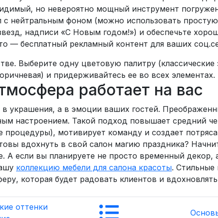
видимый, но невероятно мощный инструмент погружен
л с нейтральным фоном (можно использовать простую
звезд, надписи «С Новым годом!») и обеспечьте хоро
то — бесплатный рекламный контент для ваших соц.се
тве. Выберите одну цветовую палитру (классические 
коричневая) и придерживайтесь ее во всех элементах.
тмосфера работает на вас
в украшения, а в эмоции ваших гостей. Преображенн
чным настроением. Такой подход повышает средний че
 процедуры), мотивирует команду и создает потряс
товы вдохнуть в свой салон магию праздника? Начнит
е. А если вы планируете не просто временный декор, 
нашу
коллекцию мебели для салона красоты
. Стильные
ру, которая будет радовать клиентов и вдохновлять
акие оттенки
Основы