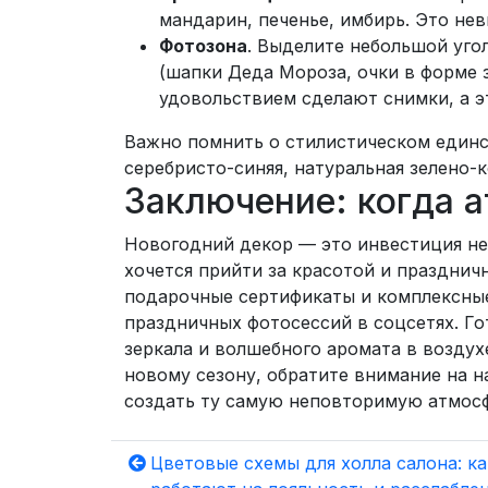
мандарин, печенье, имбирь. Это не
Фотозона
. Выделите небольшой уго
(шапки Деда Мороза, очки в форме 
удовольствием сделают снимки, а э
Важно помнить о стилистическом единс
серебристо-синяя, натуральная зелено-
Заключение: когда а
Новогодний декор — это инвестиция не 
хочется прийти за красотой и праздни
подарочные сертификаты и комплексные
праздничных фотосессий в соцсетях. Го
зеркала и волшебного аромата в воздух
новому сезону, обратите внимание на 
создать ту самую неповторимую атмосфе
Цветовые схемы для холла салона: к