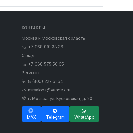
КОНТАКТЫ
Москва и Московская область
+7 968 919 38 36
Склад
+7 968 575 56 65
Регионы
8 (800) 222 51 54
mirsalona@yandex.ru
г. Москва, ул. Кусковская, д. 20
MAX
Telegram
WhatsApp