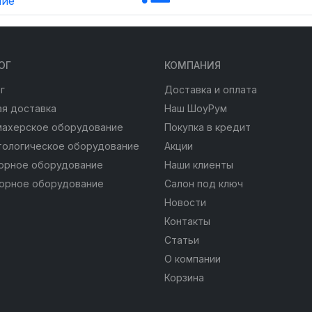
ние
ОГ
КОМПАНИЯ
г
Доставка и оплата
я доставка
Наш ШоуРум
махерское оборудование
Покупка в кредит
тологическое оборудование
Акции
юрное оборудование
Наши клиенты
юрное оборудование
Салон под ключ
Новости
Контакты
Статьи
О компании
Корзина