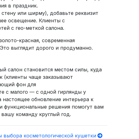
ия в праздник.
 стену или ширму), добавьте реквизит
шее освещение. Клиенты с
тей с гео-меткой салона.
золото-красная, современная
 Это выглядит дорого и продуманно.
ый салон становится местом силы, куда
к (клиенты чаще заказывают
ающий фон для
е с малого — с одной гирлянды у
а настоящее обновление интерьера к
 и функциональные решения помогут вам
 вашу команду круглый год.
 выбора косметологической кушетки