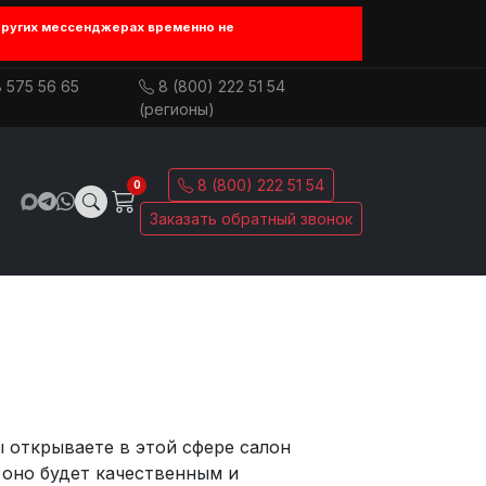
других мессенджерах временно не
 575 56 65
8 (800) 222 51 54
(регионы)
8 (800) 222 51 54
0
Заказать обратный звонок
 открываете в этой сфере салон
, оно будет качественным и