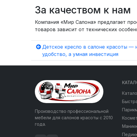
За качеством к нам
Компания «Мир Салона» предлагает пр
товаров зависит от технических особен
Детское кресло в салоне красоты — 
удобство, а умная инвестиция
КАТАЛ
Катало
Быстра
Парик
Производство профессиональной
мебели для салонов красоты с 2010
Косме
года.
Маник
Педик