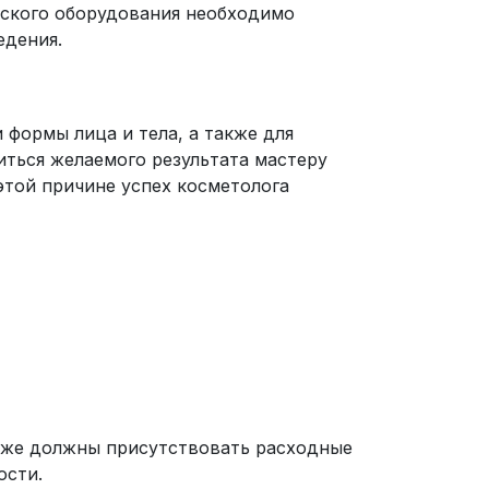
еского оборудования необходимо
едения.
формы лица и тела, а также для
ться желаемого результата мастеру
этой причине успех косметолога
акже должны присутствовать расходные
ости.