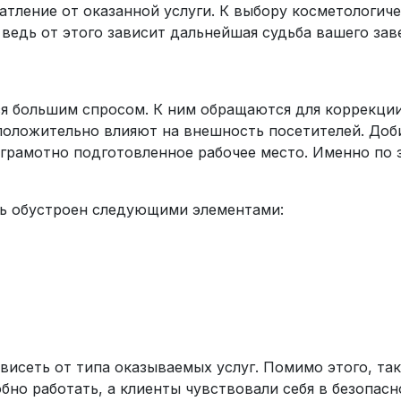
атление от оказанной услуги. К выбору косметологич
ведь от этого зависит дальнейшая судьба вашего зав
я большим спросом. К ним обращаются для коррекции 
положительно влияют на внешность посетителей. Доби
грамотно подготовленное рабочее место. Именно по 
ть обустроен следующими элементами:
ависеть от типа оказываемых услуг. Помимо этого, т
бно работать, а клиенты чувствовали себя в безопасн