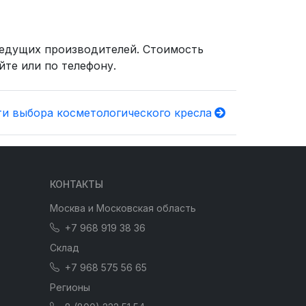
едущих производителей. Стоимость
йте или по телефону.
и выбора косметологического кресла
КОНТАКТЫ
Москва и Московская область
+7 968 919 38 36
Склад
+7 968 575 56 65
Регионы