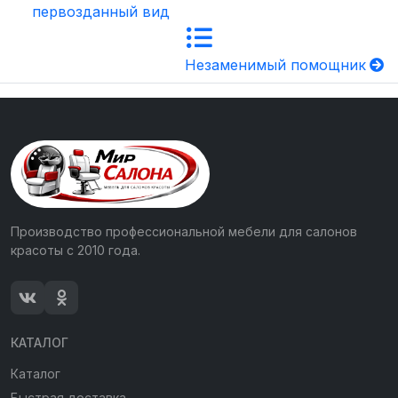
первозданный вид
Незаменимый помощник
Производство профессиональной мебели для салонов
красоты с 2010 года.
КАТАЛОГ
Каталог
Быстрая доставка