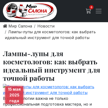
0
Мир Салона
Новости
Лампы-лупы для косметологов: как выбрать
идеальный инструмент для точной работы
Лампы-лупы для
косметологов: как выбрать
идеальный инструмент для
точной работы
15 мая
2025
В косметологии важна не только
года
профессиональная подготовка мастера, но и