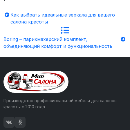
Как выбрать идеальные зеркала для вашего
салона красоты
Boring – парикмахерский комплект,
объединяющий комфорт и функциональность
Производство профессиональной мебели для салонов
красоты с 2010 года.