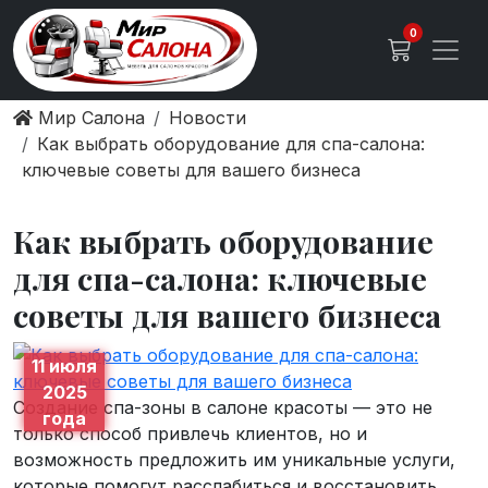
0
Мир Салона
Новости
Как выбрать оборудование для спа-салона:
ключевые советы для вашего бизнеса
Как выбрать оборудование
для спа-салона: ключевые
советы для вашего бизнеса
11 июля
2025
Создание спа-зоны в салоне красоты — это не
года
только способ привлечь клиентов, но и
возможность предложить им уникальные услуги,
которые помогут расслабиться и восстановить