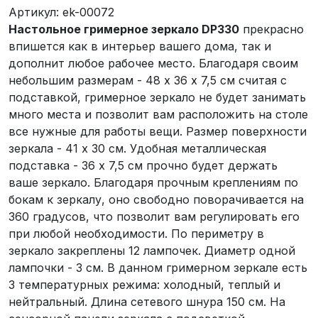
Артикул:
ek-00072
Настольное гримерное зеркало DP330
прекрасно
впишется как в интерьер вашего дома, так и
дополнит любое рабочее место. Благодаря своим
небольшим размерам - 48 х 36 х 7,5 см считая с
подставкой, гримерное зеркало не будет занимать
много места и позволит вам расположить на столе
все нужные для работы вещи. Размер поверхности
зеркала - 41 х 30 см. Удобная металлическая
подставка - 36 х 7,5 см прочно будет держать
ваше зеркало. Благодаря прочным креплениям по
бокам к зеркалу, оно свободно поворачивается на
360 градусов, что позволит вам регулировать его
при любой необходимости. По периметру в
зеркало закреплены 12 лампочек. Диаметр одной
лампочки - 3 см. В данном гримерном зеркале есть
3 температурных режима: холодный, теплый и
нейтральный. Длина сетевого шнура 150 см. На