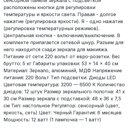
сенсорной панели зеркала с подсветкой
расположены кнопки для регулировки
температуры и яркости света. Правая - долгое
нажатие (регулировка яркости). R - одно нажатие
(регулировка температурных режимов).
Центральная кнопка - включение/выключение. В
комплекте прилагается сетевой шнур. Разъем для
него находится сзади зеркала для макияжа.
Питание от сети 220 вольт от евро-розетки. Вес
брутто: 5 кг Габариты упаковки: 53 × 14 × 40 cм
Материал: Зеркало, алюминий, МДФ Напряжение
питания: 220 Вольт Тип подсветки: Диоды LED
Цветовая температура: 3200 — 6500 К Количество
диодов: 12 штук Размер зеркального полотна: 41 х
30 см Размер зеркала с подставкой: 48 х 36 х 7,5
см Тип: настольное Регулятор: сенсорный (цвет,
яркость, сеть) Цвет: Черный Гарантия: 6 месяцев
Мощность: 12 ватт (1 лампочка — 1 ватт)