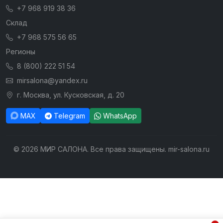
+7 968 919 38 36
Склад
+7 968 575 56 65
Регионы
8 (800) 222 51 54
mirsalona@yandex.ru
г. Москва, ул. Кусковская, д. 20
MAX
Telegram
WhatsApp
© 2026 МИР САЛОНА. Все права защищены. mir-salona.ru