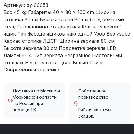
Артикул:
by-00053
Вес 45 kg Габариты 40 × 80 × 160 cm Ширина
столика 80 см Высота стола 80 см (под обычный
стул) Столешница стандартная Кол-во ящиков 1
ящик Тип фасада ящиков накладной Узор Без узора
Каркас столика ЛДСП Ширина зеркала 80 см
Высота зеркала 80 см Подсветка зеркала LED
Лампы E-14 Тип зеркала Безрамное Настольный
стеллаж Без стеллажа Цвет Белый Стиль
Современная классика
Доставка по Москве и
Собственное
Московской области.
производство.
По России при
помощи ТК.
Гибкая система
скидок.