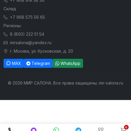
+7 968 919 38 36
Склад
+7 968 575 56 65
Регионы
8 (800) 222 51 54
mirsalona@yandex.ru
г. Москва, ул. Кусковская, д. 20
MAX
Telegram
WhatsApp
© 2026 МИР САЛОНА. Все права защищены. mir-salona.ru
0