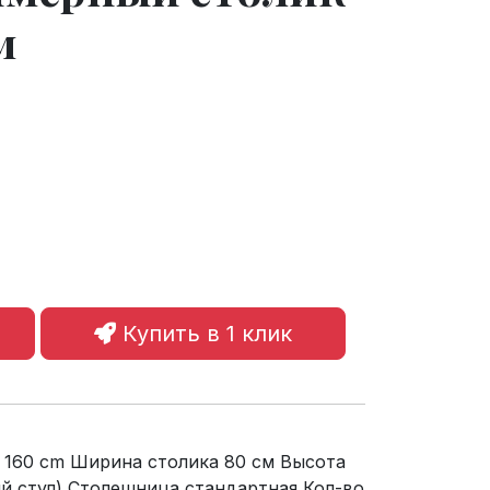
м
Купить в 1 клик
× 160 cm Ширина столика 80 см Высота
ый стул) Столешница стандартная Кол-во