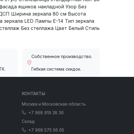
фасада ящиков накладной Узор Без
ЛДСП Ширина зеркала 80 см Высота
а зеркала LED Лампы E-14 Тип зеркала
стеллаж Без стеллажа Цвет Белый Стиль
Собственное производство.
ТК.
Гибкая система скидок.
КОНТАКТЫ
Москва и Московская область
+7 968 919 38 36
Склад
+7 968 575 56 65