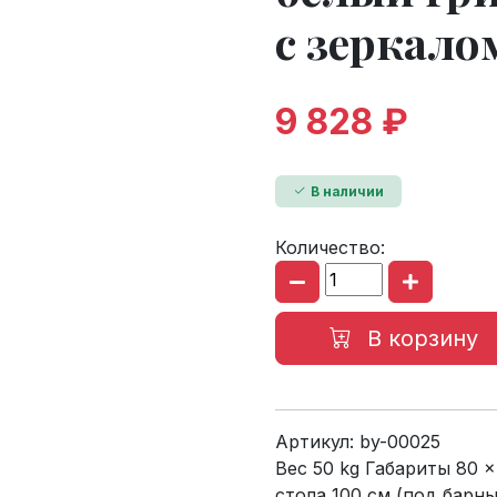
с зеркало
9 828 ₽
В наличии
Количество:
В корзину
Артикул:
by-00025
Вес 50 kg Габариты 80 
стола 100 см (под барн