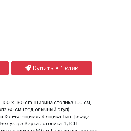
Купить в 1 клик
 100 × 180 cm Ширина столика 100 см,
ола 80 см (под обычный стул)
я Кол-во ящиков 4 ящика Тип фасада
 Без узора Каркас столика ЛДСП
ысота зеркала 80 см Подсветка зеркала