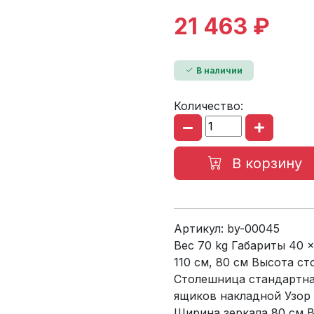
21 463 ₽
В наличии
Количество:
В корзину
Артикул:
by-00045
Вес 70 kg Габариты 40 ×
110 см, 80 см Высота ст
Столешница стандартна
ящиков накладной Узор
Ширина зеркала 80 см В