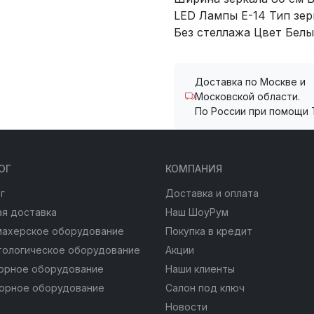
LED Лампы E-14 Тип зе
Без стеллажа Цвет Белы
Доставка по Москве и
Московской области.
По России при помощи 
ОГ
КОМПАНИЯ
г
Доставка и оплата
я доставка
Наш ШоуРум
махерское оборудование
Покупка в кредит
тологическое оборудование
Акции
юрное оборудование
Наши клиенты
юрное оборудование
Салон под ключ
Новости