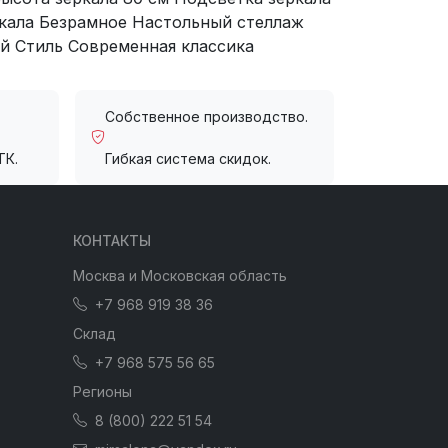
ркала Безрамное Настольный стеллаж
й Стиль Современная классика
Собственное производство.
ТК.
Гибкая система скидок.
КОНТАКТЫ
Москва и Московская область
+7 968 919 38 36
Склад
+7 968 575 56 65
Регионы
8 (800) 222 51 54