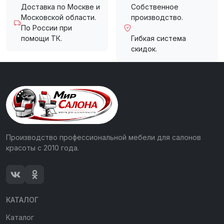
Доставка по Москве и
Собственное
Московской области.
производство.
По России при
помощи ТК.
Гибкая система
скидок.
Производство профессиональной мебели для салонов
красоты с 2010 года.
КАТАЛОГ
Каталог