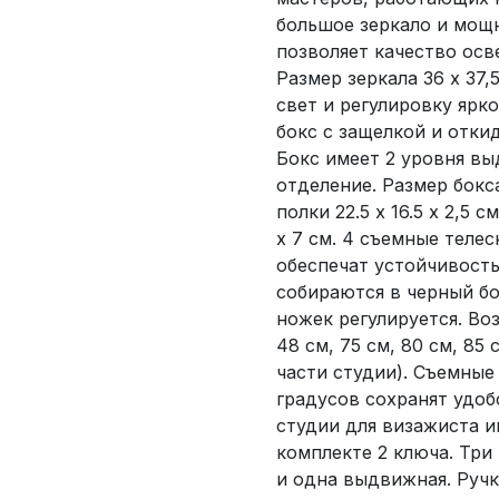
большое зеркало и мощ
позволяет качество осв
Размер зеркала 36 х 37
свет и регулировку ярк
бокс с защелкой и отки
Бокс имеет 2 уровня в
отделение. Размер бокс
полки 22.5 х 16.5 х 2,5 
х 7 см. 4 съемные теле
обеспечат устойчивост
собираются в черный б
ножек регулируется. Во
48 см, 75 см, 80 см, 85
части студии). Съемные
градусов сохранят удоб
студии для визажиста и
комплекте 2 ключа. Три 
и одна выдвижная. Ручк