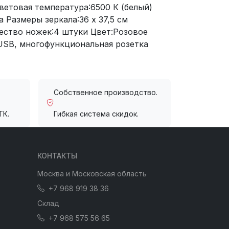
етовая температура:6500 К (белый)
 Размеры зеркала:36 х 37,5 см
ество ножек:4 штуки Цвет:Розовое
USB, многофункциональная розетка
Собственное производство.
ТК.
Гибкая система скидок.
КОНТАКТЫ
Москва и Московская область
+7 968 919 38 36
Склад
+7 968 575 56 65