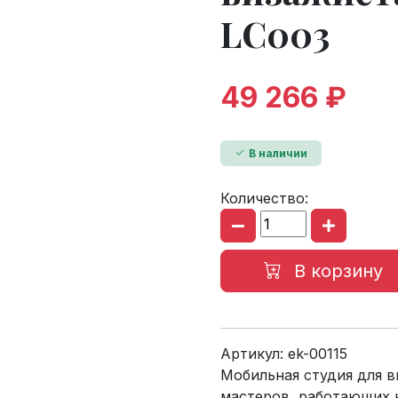
LC003
49 266 ₽
В наличии
Количество:
В корзину
Артикул:
ek-00115
Мобильная студия для 
мастеров, работающих 