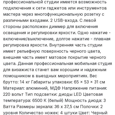
профессиональной студии имеется возможность
подключения к сети гаджетов или инструментов
мастера через многофункциональную розетку с
различными входами. 2 USB-входа. С левой
стороны расположен диммер для включения
освещения и регулировки яркости. Одно нажатие -
включение/выключение, долгое нажатие - плавная
регулировка яркости. Внутренняя часть студии
имеет рельефную поверхность черного цвета,
внешняя часть имеет матовое покрытие черного
цвета. Данная профессиональная мобильная студия
для визажиста станет вам хорошим и надежным
помощником в выездных мероприятиях. Вес
брутто: 14 кг Габариты упаковки: 65 × 53 × 31 cм
Материал: алюминий, МДФ Напряжение питания:
220 вольт Тип подсветки: диоды LED Цветовая
температура: 6500 К (белый) Мощность диода: 3
Ватта Размеры зеркала: 36 х 37,5 см Полочки: 2
уровня Количество ножек: 4 штуки Цвет: Черный