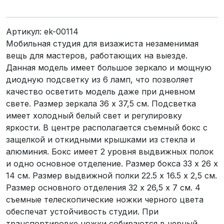
Артикул:
ek-00114
Мобильная студия для визажиста незаменимая
вещь для мастеров, работающих на выезде.
Данная модель имеет большое зеркало и мощную
диодную подсветку из 6 ламп, что позволяет
качество осветить модель даже при дневном
свете. Размер зеркала 36 х 37,5 см. Подсветка
имеет холодный белый свет и регулировку
яркости. В центре располагается съемный бокс с
защелкой и откидными крышками из стекла и
алюминия. Бокс имеет 2 уровня выдвижных полок
и одно основное отделение. Размер бокса 33 х 26 х
14 см. Размер выдвижной полки 22.5 х 16.5 х 2,5 см.
Размер основного отделения 32 х 26,5 х 7 см. 4
съемные телескопические ножки черного цвета
обеспечат устойчивость студии. При
транспортировке ножки собираются в черный