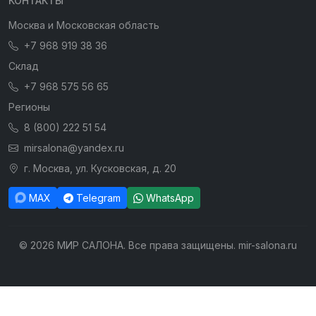
КОНТАКТЫ
Москва и Московская область
+7 968 919 38 36
Склад
+7 968 575 56 65
Регионы
8 (800) 222 51 54
mirsalona@yandex.ru
г. Москва, ул. Кусковская, д. 20
MAX
Telegram
WhatsApp
© 2026 МИР САЛОНА. Все права защищены. mir-salona.ru