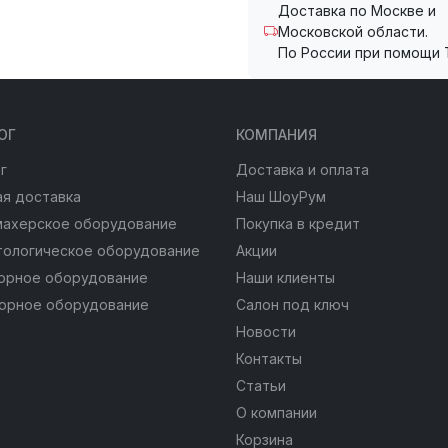
Доставка по Москве и
Московской области.
По России при помощи 
ОГ
КОМПАНИЯ
г
Доставка и оплата
я доставка
Наш ШоуРум
махерское оборудование
Покупка в кредит
тологическое оборудование
Акции
юрное оборудование
Наши клиенты
юрное оборудование
Салон под ключ
Новости
Контакты
Статьи
О компании
Корзина