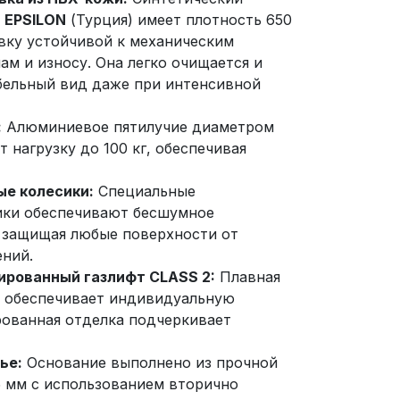
и
EPSILON
(Турция) имеет плотность 650
ивку устойчивой к механическим
ам и износу. Она легко очищается и
бельный вид даже при интенсивной
:
Алюминиевое пятилучие диаметром
 нагрузку до 100 кг, обеспечивая
ые колесики:
Специальные
ики обеспечивают бесшумное
 защищая любые поверхности от
ний.
рованный газлифт CLASS 2:
Плавная
ы обеспечивает индивидуальную
рованная отделка подчеркивает
ье:
Основание выполнено из прочной
 мм с использованием вторично