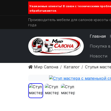
Уважаемые клиенты! В связи с техническими проб
обрабатываются.
Производитель мебели для салонов красоты с
года
Главная
Покупка в
Новости
Мир Салона
Каталог
Стулья маст