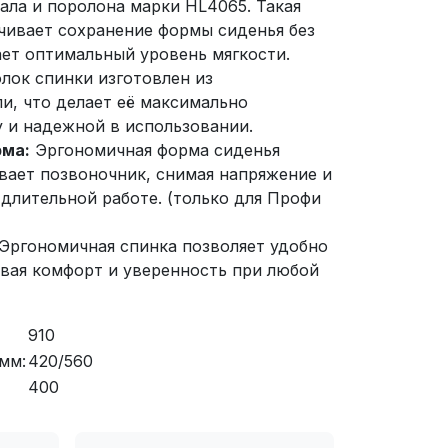
ала и поролона марки HL4065. Такая
чивает сохранение формы сиденья без
ет оптимальный уровень мягкости.
лок спинки изготовлен из
и, что делает её максимально
у и надежной в использовании.
рма:
Эргономичная форма сиденья
ает позвоночник, снимая напряжение и
 длительной работе. (только для Профи
Эргономичная спинка позволяет удобно
авая комфорт и уверенность при любой
910
мм:
420/560
400