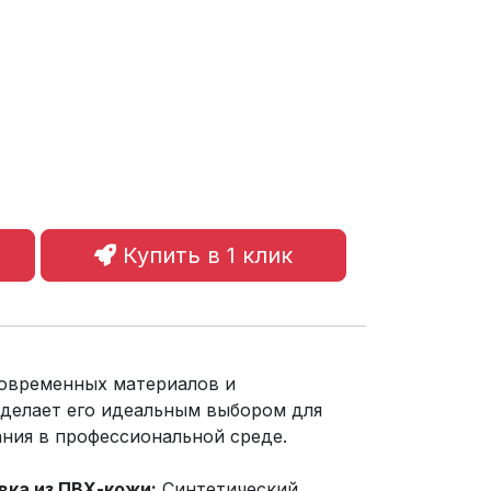
Купить в 1 клик
современных материалов и
делает его идеальным выбором для
ния в профессиональной среде.
вка из ПВХ-кожи:
Синтетический