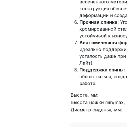
вспененного матери
конструкция обеспе
деформации и созда
Прочная спинка:
Уго
хромированной стал
устойчивой к износ
Анатомическая фо
идеально поддержив
усталость даже при
Лайт)
Поддержка спины:
облокотиться, созд
работе.
Высота, мм:
Высота ножки min/max, 
Диаметр сиденья, мм: