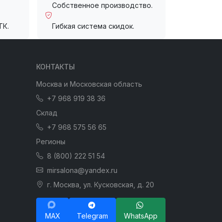
Собственное производство.
ТК.
Гибкая система скидок.
КОНТАКТЫ
Москва и Московская область
+7 968 919 38 36
Склад
+7 968 575 56 65
Регионы
8 (800) 222 51 54
mirsalona@yandex.ru
г. Москва, ул. Кусковская, д. 20
MAX
Telegram
WhatsApp