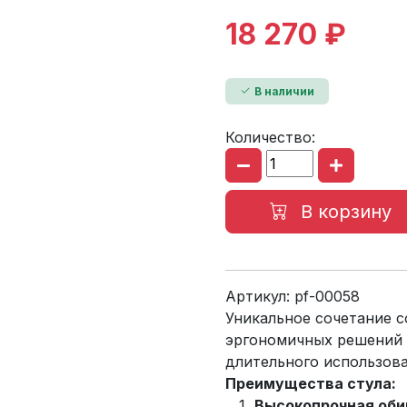
18 270 ₽
В наличии
Количество:
В корзину
Артикул:
pf-00058
Уникальное сочетание 
эргономичных решений 
длительного использова
Преимущества стула:
Высокопрочная оби