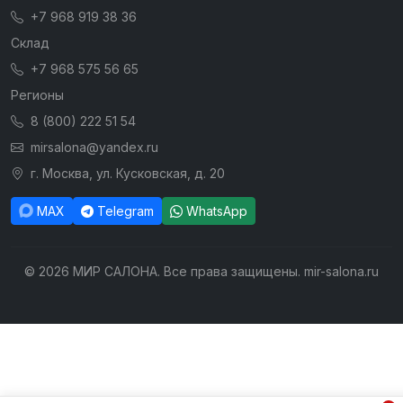
+7 968 919 38 36
Склад
+7 968 575 56 65
Регионы
8 (800) 222 51 54
mirsalona@yandex.ru
г. Москва, ул. Кусковская, д. 20
MAX
Telegram
WhatsApp
© 2026 МИР САЛОНА. Все права защищены. mir-salona.ru