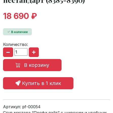
18 690 ₽
В наличии
Количество:
В корзину
Купить в 1 клик
Артикул:
pf-00054
Стул мастера “Профи лайт” с широким и удобным