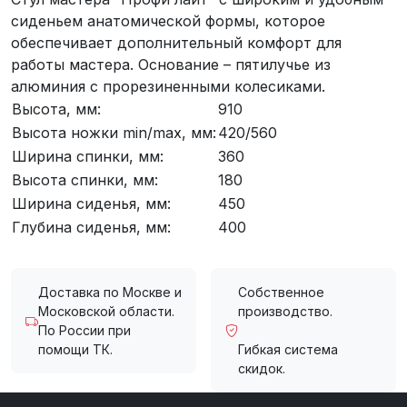
сиденьем анатомической формы, которое
обеспечивает дополнительный комфорт для
работы мастера. Основание – пятилучье из
алюминия с прорезиненными колесиками.
Высота, мм:
910
Высота ножки min/max, мм:
420/560
Ширина спинки, мм:
360
Высота спинки, мм:
180
Ширина сиденья, мм:
450
Глубина сиденья, мм:
400
Доставка по Москве и
Собственное
Московской области.
производство.
По России при
помощи ТК.
Гибкая система
скидок.