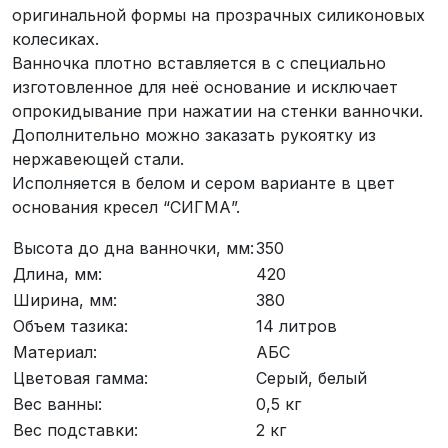
оригинальной формы на прозрачных силиконовых
колесиках.
Ванночка плотно вставляется в с специально
изготовленное для неё основание и исключает
опрокидывание при нажатии на стенки ванночки.
Дополнительно можно заказать рукоятку из
нержавеющей стали.
Исполняется в белом и сером варианте в цвет
основания кресел “СИГМА”.
Высота до дна ванночки, мм:
350
Длина, мм:
420
Ширина, мм:
380
Объем тазика:
14 литров
Материал:
АБС
Цветовая гамма:
Серый, белый
Вес ванны:
0,5 кг
Вес подставки:
2 кг