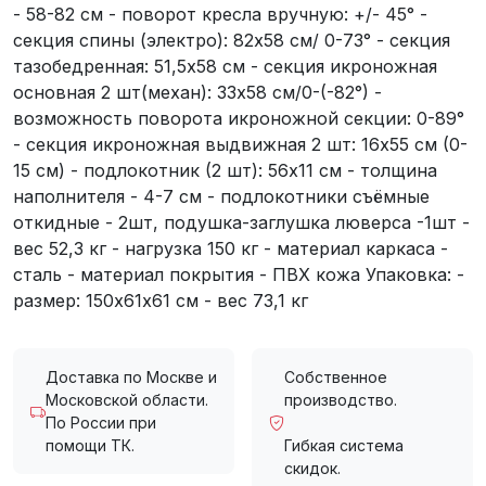
- 58-82 см - поворот кресла вручную: +/- 45° -
секция спины (электро): 82х58 см/ 0-73° - секция
тазобедренная: 51,5х58 см - секция икроножная
основная 2 шт(механ): 33х58 см/0-(-82°) -
возможность поворота икроножной секции: 0-89°
- секция икроножная выдвижная 2 шт: 16х55 см (0-
15 см) - подлокотник (2 шт): 56х11 см - толщина
наполнителя - 4-7 см - подлокотники съёмные
откидные - 2шт, подушка-заглушка люверса -1шт -
вес 52,3 кг - нагрузка 150 кг - материал каркаса -
сталь - материал покрытия - ПВХ кожа Упаковка: -
размер: 150х61х61 см - вес 73,1 кг
Доставка по Москве и
Собственное
Московской области.
производство.
По России при
помощи ТК.
Гибкая система
скидок.