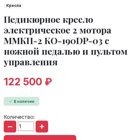
Кресла
Педикюрное кресло
электрическое 2 мотора
ММКП-2 КО-190DP-03 с
ножной педалью и пультом
управления
122 500 ₽
В наличии
Количество: