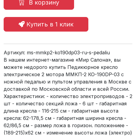
В корзину
Купить в 1 клик
Артикул:
ms-mmkp2-ko190dp03-ru-s-pedaliu
В нашем интернет-магазине «Мир Салона», вы
можете недорого купить Педикюрное кресло
электрическое 2 мотора ММКП-2 КО-190DP-03 с
ножной педалью и пультом управления в Москве с
доставкой по Московской области и всей России.
Характеристики: - количество электроприводов - 2
шт - количество секций ложа - 6 шт - габаритная
длина кресла - 116-215 см - габаритная высота
кресла: 62-178,5 см - габаритная ширина кресла -
62/86,5 см - размер ложа в горизон. положениее -
(189-215)х62 см - изменение высоты ложа (электро)