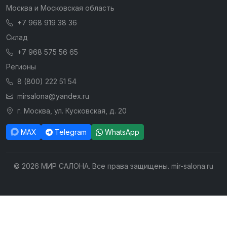
Москва и Московская область
+7 968 919 38 36
Склад
+7 968 575 56 65
Регионы
8 (800) 222 51 54
mirsalona@yandex.ru
г. Москва, ул. Кусковская, д. 20
MAX
Telegram
WhatsApp
© 2026 МИР САЛОНА. Все права защищены. mir-salona.ru