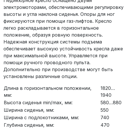
Педикюрное кресло оснащено двумя
электромоторами, обеспечивающими регулировку
высоты и угла наклона сиденья. Опоры для ног
фиксируются при помощи газ-лифтов. Кресло
легко раскладывается в горизонтальное
положение, образуя ровную поверхность.
Надежная конструкция системы подъема
обеспечивает высокую устойчивость кресла даже
при максимальной высоте. Управляется при
помощи ручного проводного пульта.
Дополнительно при производстве могут быть
установлены различные опции.
Длина в горизонтальном положении,
1820…
мм:
1940
Высота сиденья min/max, мм:
580…880
Ширина сиденья, мм:
550
Ширина с подлокотниками, мм:
740
Глубина сиденья, мм:
470