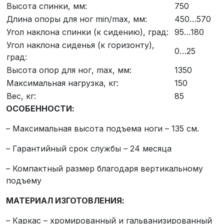
Высота спинки, мм:
750
Длина опоры для ног min/max, мм:
450…570
Угол наклона спинки (к сидению), град:
95…180
Угол наклона сиденья (к горизонту),
0…25
град:
Высота опор для ног, max, мм:
1350
Максимальная нагрузка, кг:
150
Вес, кг:
85
ОСОБЕННОСТИ:
– Максимальная высота подъема ноги – 135 см.
– Гарантийный срок службы – 24 месяца
– Компактный размер благодаря вертикальному
подъему
МАТЕРИАЛ ИЗГОТОВЛЕНИЯ:
– Каркас – хромированный и гальванизированный