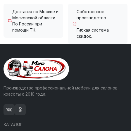
Доставка по Москве и
Собственное
Московской области.
производство.
По России при
помощи ТК.
Гибкая система
скидок.
Производство профессиональной мебели для салонов
красоты с 2010 года.
КАТАЛОГ