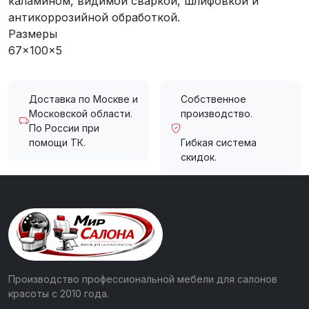
каламином, видимой сваркой, шлифовкой и
антикоррозийной обработкой.
Размеры
67x100x5
Доставка по Москве и
Собственное
Московской области.
производство.
По России при
помощи ТК.
Гибкая система
скидок.
Производство профессиональной мебели для салонов
красоты с 2010 года.