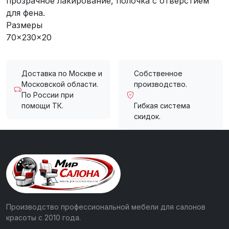
прозрачное лакирование, полочка с отверстием
для фена.
Размеры
70x230x20
Доставка по Москве и
Собственное
Московской области.
производство.
По России при
помощи ТК.
Гибкая система
скидок.
Производство профессиональной мебели для салонов
красоты с 2010 года.