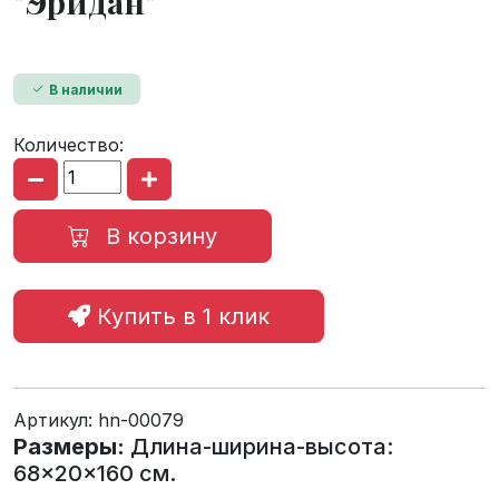
"Эридан"
В наличии
Количество:
В корзину
Купить в 1 клик
Артикул:
hn-00079
Размеры:
Длина-ширина-высота:
68×20×160 см.