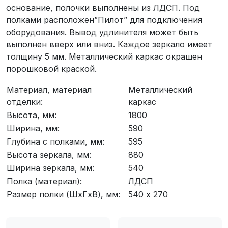
основание, полочки выполнены из ЛДСП. Под
полками расположен”Пилот” для подключения
оборудования. Вывод удлинителя может быть
выполнен вверх или вниз. Каждое зеркало имеет
толщину 5 мм. Металлический каркас окрашен
порошковой краской.
Материал, материал
Металлический
отделки:
каркас
Высота, мм:
1800
Ширина, мм:
590
Глубина с полками, мм:
595
Высота зеркала, мм:
880
Ширина зеркала, мм:
540
Полка (материал):
ЛДСП
Размер полки (ШxГxВ), мм:
540 х 270