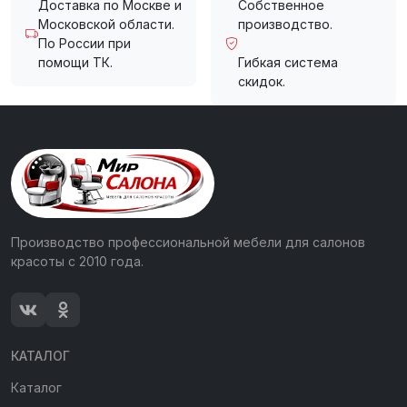
Доставка по Москве и
Собственное
Московской области.
производство.
По России при
помощи ТК.
Гибкая система
скидок.
Производство профессиональной мебели для салонов
красоты с 2010 года.
КАТАЛОГ
Каталог