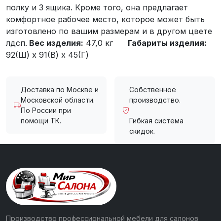
полку и 3 ящика. Кроме того, она предлагает
комфортное рабочее место, которое может быть
изготовлено по вашим размерам и в другом цвете
лдсп.
Вес изделия:
47,0 кг
Габариты изделия:
92(Ш) x 91(В) x 45(Г)
Доставка по Москве и
Собственное
Московской области.
производство.
По России при
помощи ТК.
Гибкая система
скидок.
Производство профессиональной мебели для салонов