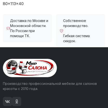
80x113x40
Доставка по Москве и
Собственное
Московской области.
производство.
По России при
помощи ТК.
Гибкая система
скидок.
Производство профессиональной мебели для салонов
красоты с 2010 года.