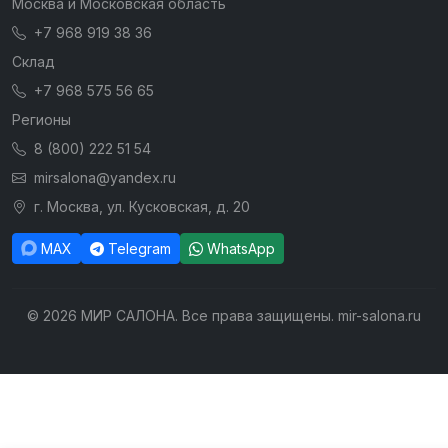
Москва и Московская область
+7 968 919 38 36
Склад
+7 968 575 56 65
Регионы
8 (800) 222 51 54
mirsalona@yandex.ru
г. Москва, ул. Кусковская, д. 20
MAX
Telegram
WhatsApp
© 2026 МИР САЛОНА. Все права защищены. mir-salona.ru