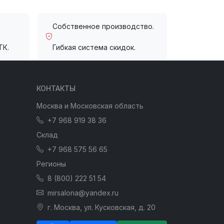
Собственное производство.
ТК.
Гибкая система скидок.
КОНТАКТЫ
Москва и Московская область
+7 968 919 38 36
Склад
+7 968 575 56 65
Регионы
8 (800) 222 51 54
mirsalona@yandex.ru
г. Москва, ул. Кусковская, д. 20