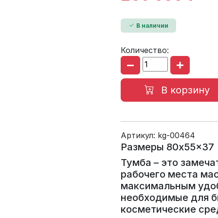
В наличии
Количество:
В корзину
Артикул:
kg-00464
Размеры 80x55x37
Тумба – это замеча
рабочего места мас
максимальным удо
необходимые для б
косметические сре