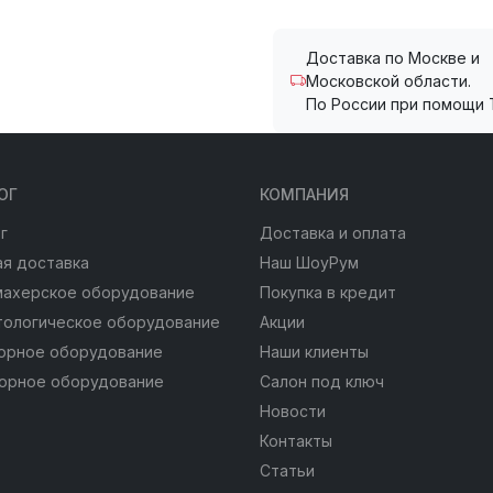
Доставка по Москве и
Московской области.
По России при помощи 
ОГ
КОМПАНИЯ
г
Доставка и оплата
я доставка
Наш ШоуРум
махерское оборудование
Покупка в кредит
тологическое оборудование
Акции
юрное оборудование
Наши клиенты
юрное оборудование
Салон под ключ
Новости
Контакты
Статьи