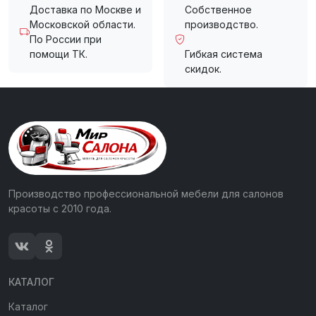
Доставка по Москве и
Собственное
Московской области.
производство.
По России при
помощи ТК.
Гибкая система
скидок.
Производство профессиональной мебели для салонов
красоты с 2010 года.
КАТАЛОГ
Каталог