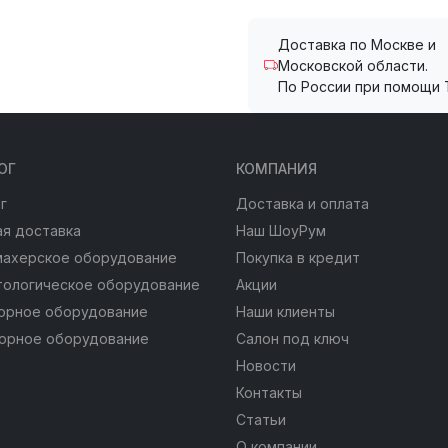
Доставка по Москве и
Московской области.
По России при помощи 
ОГ
КОМПАНИЯ
г
Доставка и оплата
я доставка
Наш ШоуРум
махерское оборудование
Покупка в кредит
тологическое оборудование
Акции
юрное оборудование
Наши клиенты
юрное оборудование
Салон под ключ
Новости
Контакты
Статьи
О компании