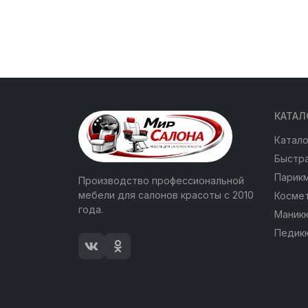
КАТАЛ
Катало
Быстра
Парик
Производство профессиональной
мебели для салонов красоты с 2010
Косме
года.
Маник
Педик