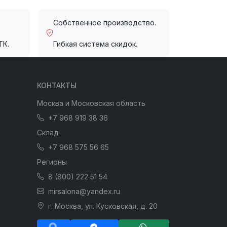
Собственное производство.
ТК.
Гибкая система скидок.
КОНТАКТЫ
Москва и Московская область
+7 968 919 38 36
Склад
+7 968 575 56 65
Регионы
8 (800) 222 51 54
mirsalona@yandex.ru
г. Москва, ул. Кусковская, д. 20