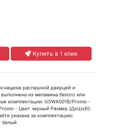
Купить в 1 клик
 оснащена распашной дверцей и
 выполнена из меламина белого или
ные комплектации: GSWA001B/Promo -
romo - Цвет черный Размер (ДхШхВ):
айте указана за комплектацию:
 белый