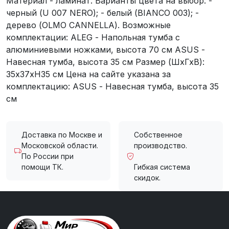
Материал - ламинат. Варианты цвета на выбор: -
черный (U 007 NERO); - белый (BIANCO 003); -
дерево (OLMO CANNELLA). Возможные
комплектации: ALEG - Напольная тумба с
алюминиевыми ножками, высота 70 см ASUS -
Навесная тумба, высота 35 см Размер (ШхГхВ):
35x37xH35 см Цена на сайте указана за
комплектацию: ASUS - Навесная тумба, высота 35
см
Доставка по Москве и
Собственное
Московской области.
производство.
По России при
помощи ТК.
Гибкая система
скидок.