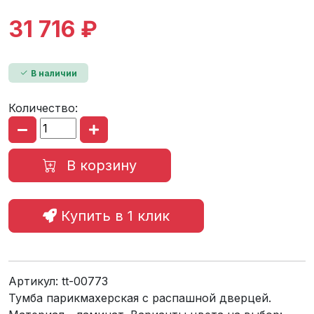
31 716 ₽
В наличии
Количество:
В корзину
Купить в 1 клик
Артикул:
tt-00773
Тумба парикмахерская c распашной дверцей.