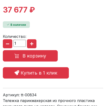
37 677 ₽
В наличии
Количество:
В корзину
Купить в 1 клик
Артикул:
tt-00834
Тележка парикмахерская из прочного пластика