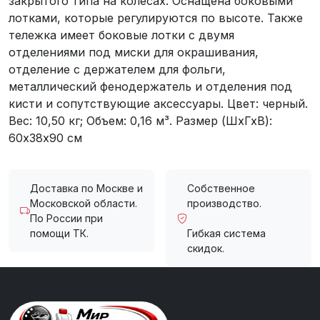
закрытого типа на колесах. Оснащена боковыми
лотками, которые регулируются по высоте. Также
тележка имеет боковые лотки с двумя
отделениями под миски для окрашивания,
отделение с держателем для фольги,
металлический фенодержатель и отделения под
кисти и сопутствующие аксессуары. Цвет: черный.
Вес: 10,50 кг; Объем: 0,16 м³. Размер (ШхГхВ):
60х38х90 см
Доставка по Москве и
Собственное
Московской области.
производство.
По России при
помощи ТК.
Гибкая система
скидок.