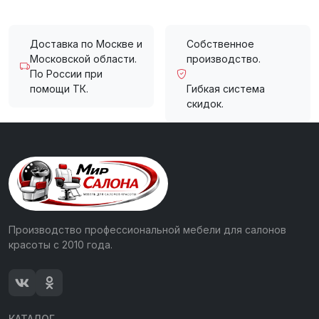
Доставка по Москве и
Собственное
Московской области.
производство.
По России при
помощи ТК.
Гибкая система
скидок.
Производство профессиональной мебели для салонов
красоты с 2010 года.
КАТАЛОГ