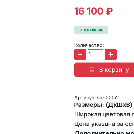
16 100 ₽
В наличии
Количество:
В корзину
Артикул:
sp-00052
Размеры: (ДхШхВ) 
Широкая цветовая 
Цена указана за ос
Дополнительно мо