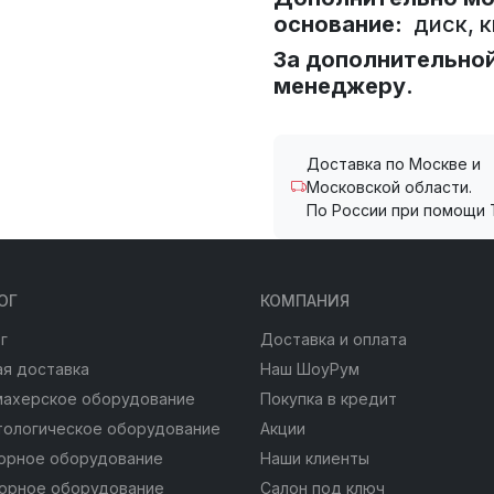
основание:
диск, к
За дополнительно
менеджеру.
Доставка по Москве и
Московской области.
По России при помощи 
ОГ
КОМПАНИЯ
г
Доставка и оплата
я доставка
Наш ШоуРум
махерское оборудование
Покупка в кредит
тологическое оборудование
Акции
юрное оборудование
Наши клиенты
юрное оборудование
Салон под ключ