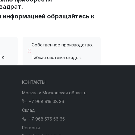
вадрат.
й информацией обращайтесь к
Собственное производство.
ТК.
Гибкая система скидок.
КОНТАКТЫ
Москва и Московская область
+7 968 919 38 36
Склад
+7 968 575 56 65
Регионы